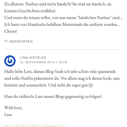
Zu allererst: Narben sind nicht hässlich! Sie sind nie hässlich, sie
können Geschichten erzählen!
Und wenn du wissen willst, von was meine "hässlichen Narben" sind…
Ich hatte von Hautkrebs befallene Muttermale die entfernt wurden…
Cheers!
ANTWORTEN
LINA METZLER
12. SEPTEMBER 2014 / 16:09
Hallo liebe Leni, deinen Blog finde ich sehr schön viele spannende
und tolle Outfits präsentierst du. Vor allem mag ich diesen look; zart,
feminin und sommerlich. Und steht dir super gut:)))
Hast du vielleicht Lust unsere Blogs gegenseitig zu folgen?
With love,
Lina
http://world-of-linessa.blogspot.de/