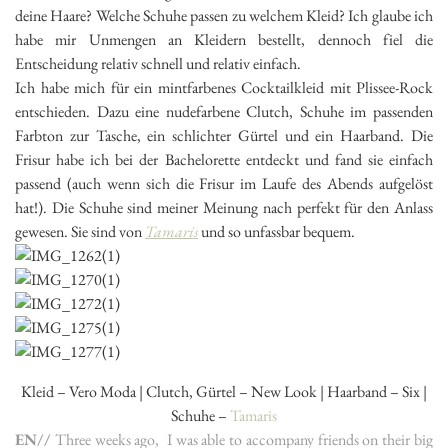
deine Haare? Welche Schuhe passen zu welchem Kleid? Ich glaube ich
habe mir Unmengen an Kleidern bestellt, dennoch fiel die
Entscheidung relativ schnell und relativ einfach.
Ich habe mich für ein mintfarbenes Cocktailkleid mit Plissee-Rock
entschieden. Dazu eine nudefarbene Clutch, Schuhe im passenden
Farbton zur Tasche, ein schlichter Gürtel und ein Haarband. Die
Frisur habe ich bei der Bachelorette entdeckt und fand sie einfach
passend (auch wenn sich die Frisur im Laufe des Abends aufgelöst
hat!). Die Schuhe sind meiner Meinung nach perfekt für den Anlass
gewesen. Sie sind von
Tamaris
und so unfassbar bequem.
Kleid – Vero Moda | Clutch, Gürtel – New Look | Haarband – Six |
Schuhe –
Tamaris
EN//
Three weeks ago, I was able to accompany friends on their big