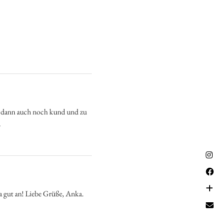
as dann auch noch kund und zu
.
a gut an! Liebe Grüße, Anka.