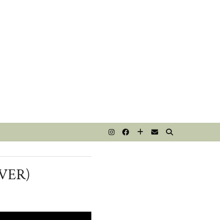
T
VER)