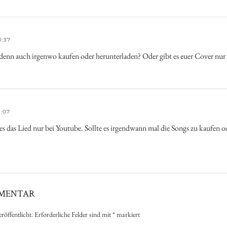
1:37
 denn auch irgenwo kaufen oder herunterladen? Oder gibt es euer Cover nu
0:07
es das Lied nur bei Youtube. Sollte es irgendwann mal die Songs zu kaufen o
MMENTAR
röffentlicht.
Erforderliche Felder sind mit
*
markiert