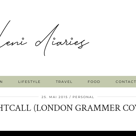
N
LIFESTYLE
TRAVEL
FOOD
CONTAC
25. MAI 2015
PERSONAL
HTCALL (LONDON GRAMMER CO