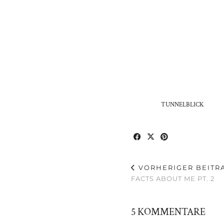
TUNNELBLICK
VORHERIGER BEITR
FACTS ABOUT ME PT. 2
5 KOMMENTARE