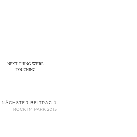
NEXT THING WE’RE
TOUCHING
NÄCHSTER BEITRAG
ROCK IM PARK 2015