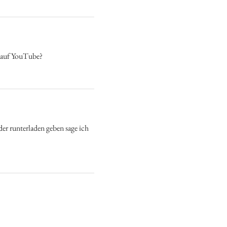
r auf YouTube?
der runterladen geben sage ich