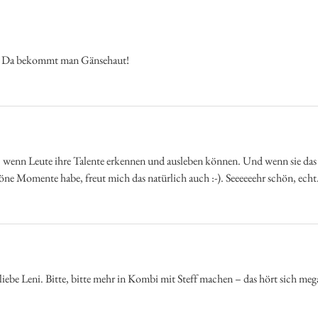
! Da bekommt man Gänsehaut!
so, wenn Leute ihre Talente erkennen und ausleben können. Und wenn sie d
öne Momente habe, freut mich das natürlich auch :-). Seeeeeehr schön, echt
e Leni. Bitte, bitte mehr in Kombi mit Steff machen – das hört sich meg