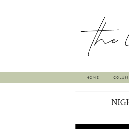
HOME
COLUM
NIG