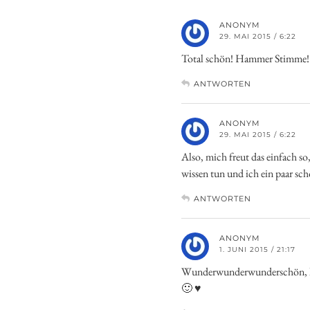
ANONYM
29. MAI 2015 / 6:22
Total schön! Hammer Stimme
ANTWORTEN
ANONYM
29. MAI 2015 / 6:22
Also, mich freut das einfach 
wissen tun und ich ein paar sch
ANTWORTEN
ANONYM
1. JUNI 2015 / 21:17
Wunderwunderwunderschön, lieb
🙂 ♥