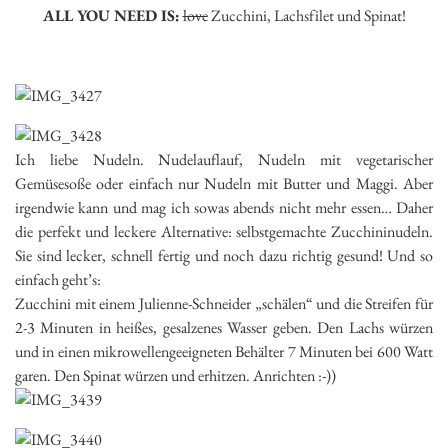
ALL YOU NEED IS:
love
Zucchini, Lachsfilet und Spinat!
Ich liebe Nudeln. Nudelauflauf, Nudeln mit vegetarischer
Gemüsesoße oder einfach nur Nudeln mit Butter und Maggi. Aber
irgendwie kann und mag ich sowas abends nicht mehr essen… Daher
die perfekt und leckere Alternative: selbstgemachte Zucchininudeln.
Sie sind lecker, schnell fertig und noch dazu richtig gesund! Und so
einfach geht’s:
Zucchini mit einem Julienne-Schneider „schälen“ und die Streifen für
2-3 Minuten in heißes, gesalzenes Wasser geben. Den Lachs würzen
und in einen mikrowellengeeigneten Behälter 7 Minuten bei 600 Watt
garen. Den Spinat würzen und erhitzen. Anrichten :-))