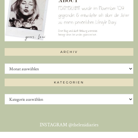
ARCHIV
Archiv
KATEGORIEN
Kategorien
INSTAGRAM
@thelenidiaries