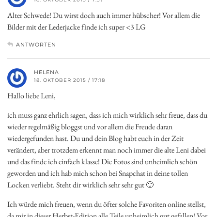
Alter Schwede! Du wirst doch auch immer hübscher! Vor allem die
Bilder mit der Lederjacke finde ich super <3 LG
ANTWORTEN
HELENA
18. OKTOBER 2015 / 17:18
Hallo liebe Leni,
ich muss ganz ehrlich sagen, dass ich mich wirklich sehr freue, dass du
wieder regelmäßig bloggst und vor allem die Freude daran
wiedergefunden hast. Du und dein Blog habt euch in der Zeit
verändert, aber trotzdem erkennt man noch immer die alte Leni dabei
und das finde ich einfach klasse! Die Fotos sind unheimlich schön
geworden und ich hab mich schon bei Snapchat in deine tollen
Locken verliebt. Steht dir wirklich sehr sehr gut 🙂
Ich würde mich freuen, wenn du öfter solche Favoriten online stellst,
da mir in dieser Herbst-Edition alle Teile unheimlich gut gefallen! Vor