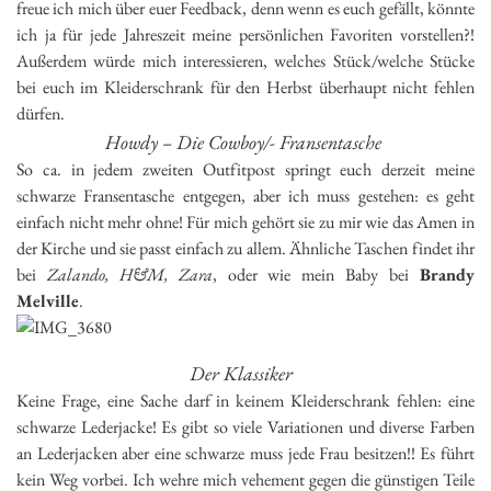
freue ich mich über euer Feedback, denn wenn es euch gefällt, könnte
ich ja für jede Jahreszeit meine persönlichen Favoriten vorstellen?!
Außerdem würde mich interessieren, welches Stück/welche Stücke
bei euch im Kleiderschrank für den Herbst überhaupt nicht fehlen
dürfen.
Howdy – Die Cowboy/- Fransentasche
So ca. in jedem zweiten Outfitpost springt euch derzeit meine
schwarze Fransentasche entgegen, aber ich muss gestehen: es geht
einfach nicht mehr ohne! Für mich gehört sie zu mir wie das Amen in
der Kirche und sie passt einfach zu allem. Ähnliche Taschen findet ihr
bei
Zalando, H&M, Zara
, oder wie mein Baby bei
Brandy
Melville
.
Der Klassiker
Keine Frage, eine Sache darf in keinem Kleiderschrank fehlen: eine
schwarze Lederjacke! Es gibt so viele Variationen und diverse Farben
an Lederjacken aber eine schwarze muss jede Frau besitzen!! Es führt
kein Weg vorbei. Ich wehre mich vehement gegen die günstigen Teile