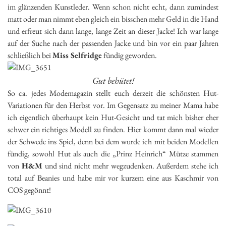
im glänzenden Kunstleder. Wenn schon nicht echt, dann zumindest
matt oder man nimmt eben gleich ein bisschen mehr Geld in die Hand
und erfreut sich dann lange, lange Zeit an dieser Jacke! Ich war lange
auf der Suche nach der passenden Jacke und bin vor ein paar Jahren
schließlich bei
Miss Selfridge
fündig geworden.
Gut behütet!
So ca. jedes Modemagazin stellt euch derzeit die schönsten Hut-
Variationen für den Herbst vor. Im Gegensatz zu meiner Mama habe
ich eigentlich überhaupt kein Hut-Gesicht und tat mich bisher eher
schwer ein richtiges Modell zu finden. Hier kommt dann mal wieder
der Schwede ins Spiel, denn bei dem wurde ich mit beiden Modellen
fündig, sowohl Hut als auch die „Prinz Heinrich“ Mütze stammen
von
H&M
und sind nicht mehr wegzudenken. Außerdem stehe ich
total auf Beanies und habe mir vor kurzem eine aus Kaschmir von
COS gegönnt!