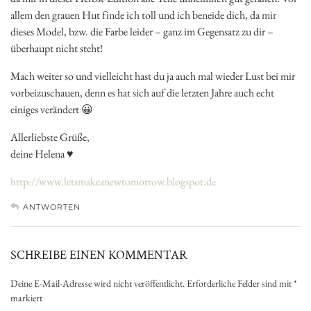
allem den grauen Hut finde ich toll und ich beneide dich, da mir
dieses Model, bzw. die Farbe leider – ganz im Gegensatz zu dir –
überhaupt nicht steht!
Mach weiter so und vielleicht hast du ja auch mal wieder Lust bei mir
vorbeizuschauen, denn es hat sich auf die letzten Jahre auch echt
einiges verändert 😀
Allerliebste Grüße,
deine Helena ♥
http://www.letsmakeanewtomorrow.blogspot.de
ANTWORTEN
SCHREIBE EINEN KOMMENTAR
Deine E-Mail-Adresse wird nicht veröffentlicht.
Erforderliche Felder sind mit
*
markiert