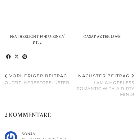
FEATHERLIGHT FOR U-EINS //
OASAP AZTEK LOVE
PT. 2
VORHERIGER BEITRAG
NÄCHSTER BEITRAG
OUTFIT: HERBSTGEFLÜSTER
I AM A HOPELESS
ROMANTIC WITH A DIRTY
MIND!
2 KOMMENTARE
SONJA
18. OKTOBER 2015 / 7:37