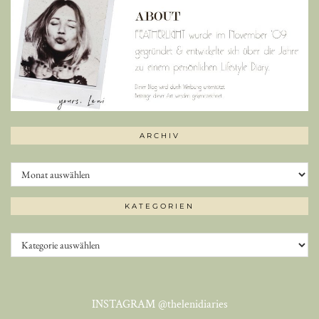
ARCHIV
Archiv
KATEGORIEN
Kategorien
INSTAGRAM
@thelenidiaries