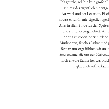
Ich gestehe, ich bin kein großer 
ich mir das eigentlich nie entg
Auswahl und der Location. Fisch
sodass er schön mit Tageslicht gef
Alles in allem finde ich den Speis
und stilsicher eingerichtet. Am
richtig austoben. Verschiedene
Müslisorten, frisches Rührei un
Bestens umsorgt fühlten wir uns 
Servicedame, die unseren Kaffeedu
noch ehe die Kanne leer war brach
unglaublich aufmerksa