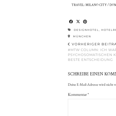
TRAVEL: MILANO CITY / DO
DESIGNHOTEL
,
HOTELR
MÜNCHEN
VORHERIGER BEITR
#MTW COLUMN: ICH WAR
PSYCHOSOMATISCHEN KL
BESTE ENTSCHEIDUNG
SCHREIBE EINEN KO
Deine E-Mail-Adresse wird nicht ve
Kommentar
*