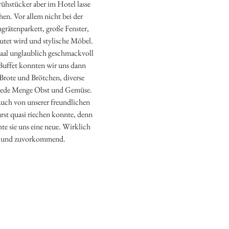
Frühstücker aber im Hotel lasse
ehen. Vor allem nicht bei der
grätenparkett, große Fenster,
lutet wird und stylische Möbel.
esaal unglaublich geschmackvoll
 Buffet konnten wir uns dann
 Brote und Brötchen, diverse
d jede Menge Obst und Gemüse.
auch von unserer freundlichen
rst quasi riechen konnte, denn
te sie uns eine neue. Wirklich
m und zuvorkommend.