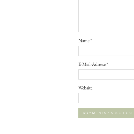
Name
*
E-Mail-Adresse
*
Website