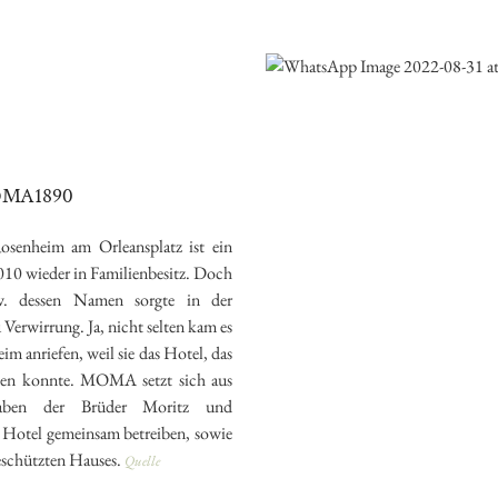
MA1890
osenheim am Orleansplatz ist ein
010 wieder in Familienbesitz. Doch
w. dessen Namen sorgte in der
Verwirrung. Ja, nicht selten kam es
im anriefen, weil sie das Hotel, das
den konnte. MOMA setzt sich aus
taben der Brüder Moritz und
 Hotel gemeinsam betreiben, sowie
eschützten Hauses.
Quelle