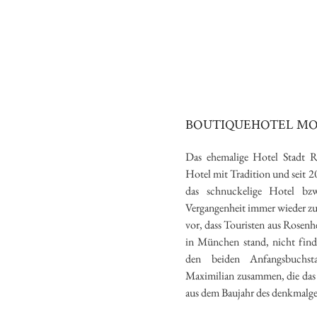
BOUTIQUEHOTEL MO
Das ehemalige Hotel Stadt R
Hotel mit Tradition und seit 2
das schnuckelige Hotel bz
Vergangenheit immer wieder zu 
vor, dass Touristen aus Rosenhe
in München stand, nicht fin
den beiden Anfangsbuchs
Maximilian zusammen, die das
aus dem Baujahr des denkmalg