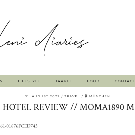
N
LIFESTYLE
TRAVEL
FOOD
CONTAC
31. AUGUST 2022
TRAVEL
MÜNCHEN
: HOTEL REVIEW // MOMA1890 