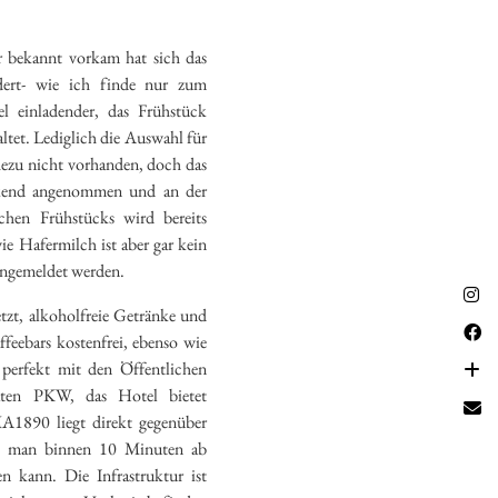
 bekannt vorkam hat sich das
ert- wie ich finde nur zum
el einladender, das Frühstück
taltet. Lediglich die Auswahl für
ahezu nicht vorhanden, doch das
nkend angenommen und an der
chen Frühstücks wird bereits
wie Hafermilch ist aber gar kein
angemeldet werden.
tzt, alkoholfreie Getränke und
ffeebars kostenfrei, ebenso wie
erfekt mit den Öffentlichen
aten PKW, das Hotel bietet
A1890 liegt direkt gegenüber
n man binnen 10 Minuten ab
 kann. Die Infrastruktur ist