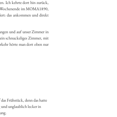
n. Ich kehrte dort hin zurück,
ts ein Wochenende im MOMA1890,
ndert: das ankommen und direkt
angen und auf unser Zimmer in
 ein schnuckeliges Zimmer, mit
erkehr hörte man dort oben nur
f das Frühstück, denn das hatte
ig und unglaublich lecker in
ung.