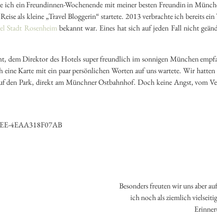
e ich ein Freundinnen-Wochenende mit meiner besten Freundin in Münche
Reise als kleine „Travel Bloggerin“ startete. 2013 verbrachte ich berei
el Stadt Rosenheim
bekannt war. Eines hat sich auf jeden Fall nicht geä
t, dem Direktor des Hotels super freundlich im sonnigen München empf
h eine Karte mit ein paar persönlichen Worten auf uns wartete. Wir hatten
 auf den Park, direkt am Münchner Ostbahnhof. Doch keine Angst, vom V
Besonders freuten wir uns aber au
ich noch als ziemlich vielseit
Erinner