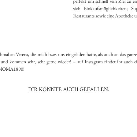
perfekt um schnell sein Ziel zu 
sich Einkaufsmöglichkeiten; Su
Restaurants sowie eine Apotheke
chmal an Verena, die mich bzw. uns eingeladen hatte, als auch an das 
 und kommen sehr, sehr gerne wieder! – auf Instagram findet ihr auch e
em MOMA1890!
DIR KÖNNTE AUCH GEFALLEN: