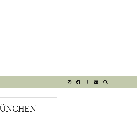
T
MÜNCHEN