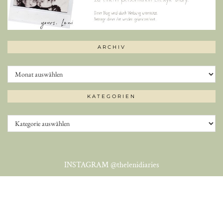
ARCHIV
Archiv
KATEGORIEN
Kategorien
INSTAGRAM
@thelenidiaries