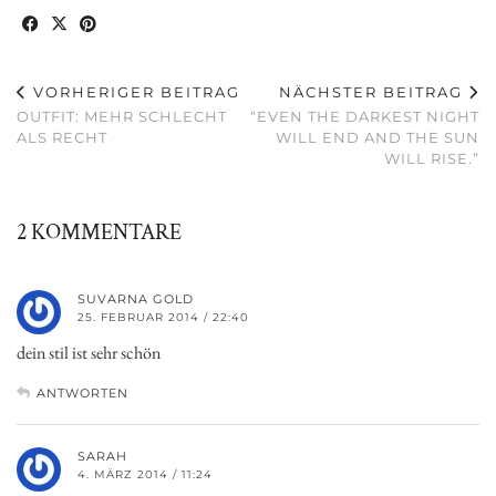
VORHERIGER BEITRAG
NÄCHSTER BEITRAG
OUTFIT: MEHR SCHLECHT
“EVEN THE DARKEST NIGHT
ALS RECHT
WILL END AND THE SUN
WILL RISE.”
2 KOMMENTARE
SUVARNA GOLD
25. FEBRUAR 2014 / 22:40
dein stil ist sehr schön
ANTWORTEN
SARAH
4. MÄRZ 2014 / 11:24