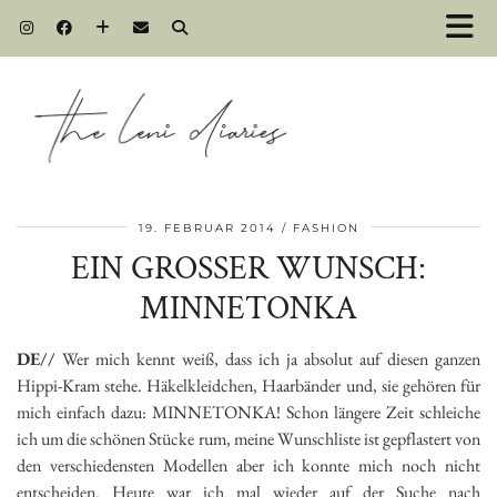
19. FEBRUAR 2014
FASHION
EIN GROSSER WUNSCH: M
INNETONKA
DE//
Wer mich kennt weiß, dass ich ja absolut auf diesen ganzen
Hippi-Kram stehe. Häkelkleidchen, Haarbänder und, sie gehören für
mich einfach dazu: MINNETONKA! Schon längere Zeit schleiche
ich um die schönen Stücke rum, meine Wunschliste ist gepflastert von
den verschiedensten Modellen aber ich konnte mich noch nicht
entscheiden. Heute war ich mal wieder auf der Suche nach