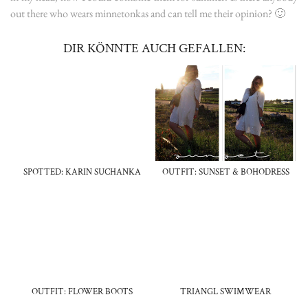
out there who wears minnetonkas and can tell me their opinion? 🙂
DIR KÖNNTE AUCH GEFALLEN:
SPOTTED: KARIN SUCHANKA
OUTFIT: SUNSET & BOHODRESS
OUTFIT: FLOWER BOOTS
TRIANGL SWIMWEAR