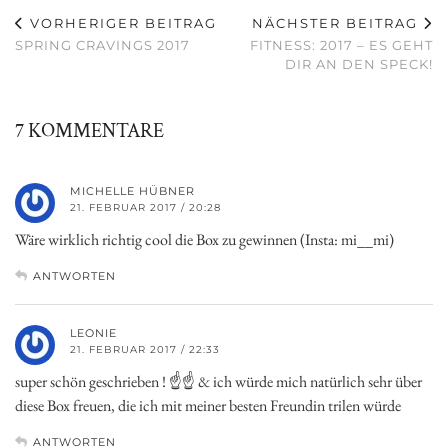
VORHERIGER BEITRAG
NÄCHSTER BEITRAG
SPRING CRAVINGS 2017
FITNESS: 2017 – ES GEHT
DIR AN DEN SPECK!
7 KOMMENTARE
MICHELLE HÜBNER
21. FEBRUAR 2017 / 20:28
Wäre wirklich richtig cool die Box zu gewinnen (Insta: mi__mi)
ANTWORTEN
LEONIE
21. FEBRUAR 2017 / 22:33
super schön geschrieben ! ☝☝ & ich würde mich natürlich sehr über
diese Box freuen, die ich mit meiner besten Freundin trilen würde
ANTWORTEN