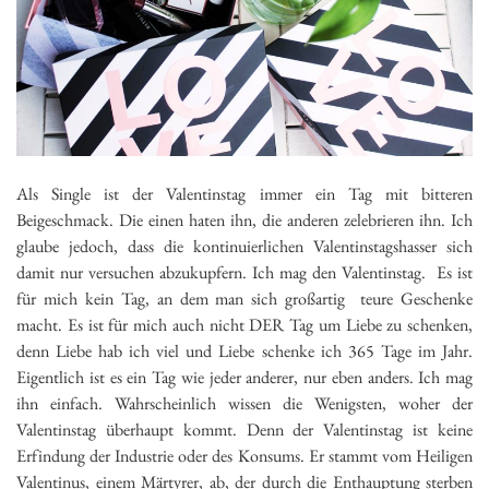
Als Single ist der Valentinstag immer ein Tag mit bitteren
Beigeschmack. Die einen haten ihn, die anderen zelebrieren ihn. Ich
glaube jedoch, dass die kontinuierlichen Valentinstagshasser sich
damit nur versuchen abzukupfern. Ich mag den Valentinstag. Es ist
für mich kein Tag, an dem man sich großartig teure Geschenke
macht. Es ist für mich auch nicht DER Tag um Liebe zu schenken,
denn Liebe hab ich viel und Liebe schenke ich 365 Tage im Jahr.
Eigentlich ist es ein Tag wie jeder anderer, nur eben anders. Ich mag
ihn einfach. Wahrscheinlich wissen die Wenigsten, woher der
Valentinstag überhaupt kommt. Denn der Valentinstag ist keine
Erfindung der Industrie oder des Konsums. Er stammt vom Heiligen
Valentinus, einem Märtyrer, ab, der durch die Enthauptung sterben