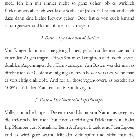
med. Ich bin mir immer nicht so ganz sicher, ob es wirklich
funktioniert, aber ich werde die Sache auf jeden Fall testen und euch
dazu dann eine kleine Review geben. Oder hat es von euch jemand
schon getestet und kann mir mehr dazu sagen?
2. Date – Eye Love von oOlution
Von Ringen kann man nie genug haben, jedoch sollte man sie nicht
unter den Augen tragen. Dieses Serum soll entgiften und, noch besser,
dunklen Augenringen den Kamp ansagen. Am Besten wendet man es
direkt nach der Gesichtsreinigung an, noch besser wirkt es, wenn man
es vorsichtig einklopft. And for all those vegan-lovers: es besteht aus
100% natürlichen Zutaten und ist somit vegan.
3. Date – Der Nutrakiss Lip Plumper
Volle, sinnliche Lippen. Die einen sind damit von Natur aus gesegnet,
die anderen helfen nach. Für einen kurzfristigen Effekt tut es auch der
Lip Plumper von Nutrakiss. Beim Auftragen bitzelt es auf den Lippen
und es wird ganz warm. Mit der Zeit spürt und sieht man die