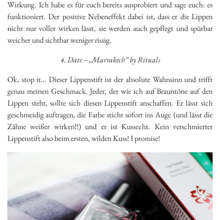
Wirkung. Ich habe es für euch bereits ausprobiert und sage euch: es
funktioniert. Der positive Nebeneffekt dabei ist, dass er die Lippen
nicht nur voller wirken lässt, sie werden auch gepflegt und spürbar
weicher und sichtbar weniger rissig.
4. Date – „Marrakech“ by Rituals
Ok, stop it… Dieser Lippenstift ist der absolute Wahnsinn und trifft
genau meinen Geschmack. Jeder, der wie ich auf Brauntöne auf den
Lippen steht, sollte sich diesen Lippenstift anschaffen. Er lässt sich
geschmeidig auftragen, die Farbe sticht sofort ins Auge (und lässt die
Zähne weißer wirken!!) und er ist Kussecht. Kein verschmierter
Lippenstift also beim ersten, wilden Kuss! I promise!